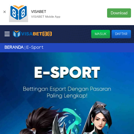
×
VISABET
Download
VISABET Mobile App
MASUK
DAFTAR
E-Sport
BERANDA